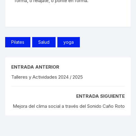
forma, o relájate, o ponte en forma.
Pilates
Salud
yoga
ENTRADA ANTERIOR
Talleres y Actividades 2024 / 2025
ENTRADA SIGUIENTE
Mejora del clima social a través del Sonido Caño Roto