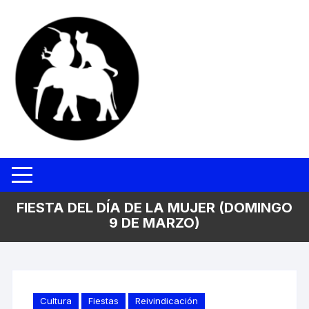
Saltar
al
contenido
FIESTA DEL DÍA DE LA MUJER (DOMINGO
9 DE MARZO)
Cultura
Fiestas
Reivindicación