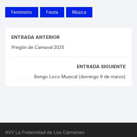
Feminismo
Fiesta
Música
ENTRADA ANTERIOR
Pregón de Carnaval 2025
ENTRADA SIGUIENTE
Bongo Loco Musical (domingo 9 de marzo)
AVV La Fraternidad de Los Cármenes