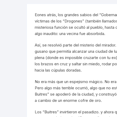
Eones atrás, los grandes sabios del “Goberna
víctimas de los “Drogones” (también llamados
misteriosa función se ocultó al pueblo, hasta 
algo inaudito: una vecina fue absorbida.
Así, se resolvió parte del misterio del mirador
gusano que permitía alcanzar una ciudad de luz
plena (donde es imposible cruzarte con tu ex).
los brazos en cruz y saltar sin miedo, rodar po
hacia las cúpulas doradas.
No era más que un espejismo mágico. No era
Pero algo más terrible ocurrió, algo que no es
Buitres” se apoderó de la ciudad, y construyó
a cambio de un enorme cofre de oro.
Los “Buitres” invirtieron el pasadizo. y ahora 