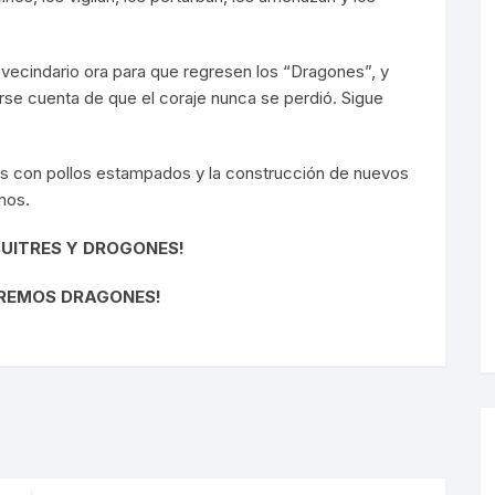
 vecindario ora para que regresen los “Dragones”, y
darse cuenta de que el coraje nunca se perdió. Sigue
s con pollos estampados y la construcción de nuevos
mos.
BUITRES Y DROGONES!
MOS DRAGONES!