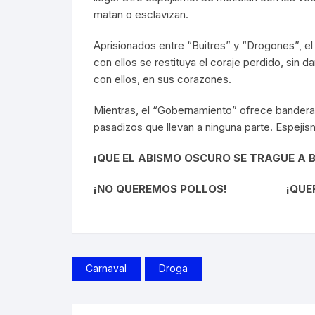
matan o esclavizan.
Aprisionados entre “Buitres” y “Drogones”, el
con ellos se restituya el coraje perdido, sin 
con ellos, en sus corazones.
Mientras, el “Gobernamiento” ofrece bandera
pasadizos que llevan a ninguna parte. Espejis
¡QUE EL ABISMO OSCURO SE TRAGUE A 
¡NO QUEREMOS POLLOS! ¡QUERE
Carnaval
Droga