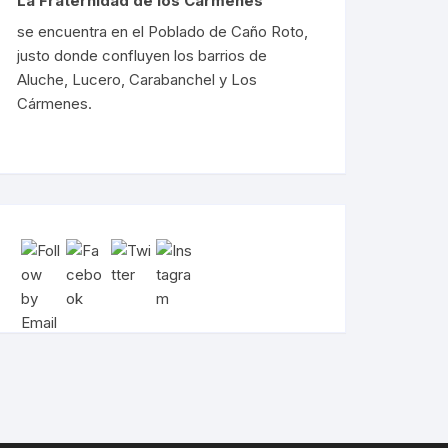
La Fraternidad de los Cármenes
se encuentra en el Poblado de Caño Roto,
justo donde confluyen los barrios de
Aluche, Lucero, Carabanchel y Los
Cármenes.