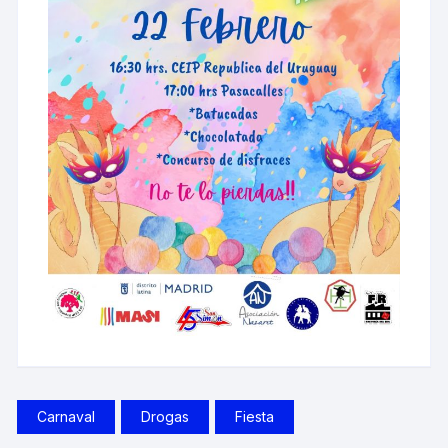
Carnaval
Drogas
Fiesta