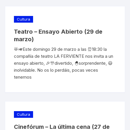
Cultura
Teatro – Ensayo Abierto (29 de
marzo)
🥁🎺Este domingo 29 de marzo a las ⏰18:30 la
compañía de teatro LA FERVIENTE nos invita a un
ensayo abierto, 🎉🎊divertido, 🐣sorprendente, 😃
inolvidable. No os lo perdáis, pocas veces
tenemos
Cultura
Cinefórum – La última cena (27 de