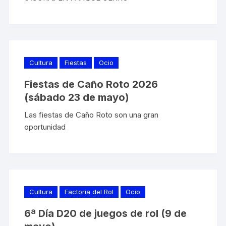
Cultura
Fiestas
Ocio
Fiestas de Caño Roto 2026
(sábado 23 de mayo)
Las fiestas de Caño Roto son una gran
oportunidad
Cultura
Factoria del Rol
Ocio
6ª Día D20 de juegos de rol (9 de