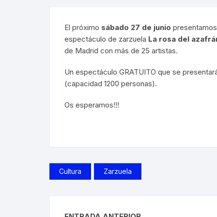
El próximo
sábado 27 de junio
presentamos, 
espectáculo de zarzuela
La rosa del azafrá
de Madrid con más de 25 artistas.
Un espectáculo GRATUITO que se presentará 
(capacidad 1200 personas).
Os esperamos!!!
Cultura
Zarzuela
ENTRADA ANTERIOR