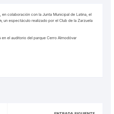
Sorondas
en colaboración con la Junta Municipal de Latina, el
n
, un espectáculo realizado por el Club de la Zarzuela
en el auditorio del parque Cerro Almodóvar
ENTRADA SIGUIENTE