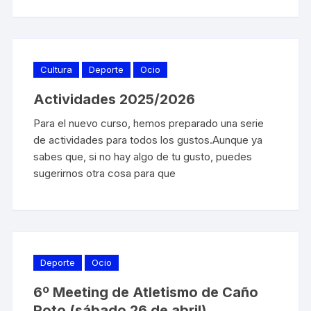
Cultura
Deporte
Ocio
Actividades 2025/2026
Para el nuevo curso, hemos preparado una serie
de actividades para todos los gustos.Aunque ya
sabes que, si no hay algo de tu gusto, puedes
sugerirnos otra cosa para que
Deporte
Ocio
6º Meeting de Atletismo de Caño
Roto (sábado 26 de abril)