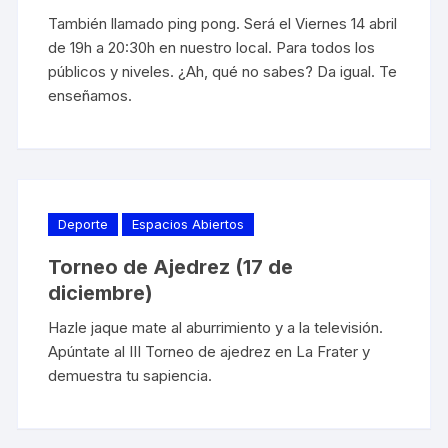
También llamado ping pong. Será el Viernes 14 abril
de 19h a 20:30h en nuestro local. Para todos los
públicos y niveles. ¿Ah, qué no sabes? Da igual. Te
enseñamos.
Deporte
Espacios Abiertos
Torneo de Ajedrez (17 de
diciembre)
Hazle jaque mate al aburrimiento y a la televisión.
Apúntate al III Torneo de ajedrez en La Frater y
demuestra tu sapiencia.