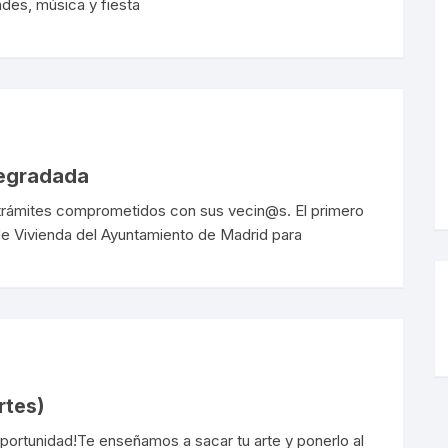
ades, música y fiesta
degradada
trámites comprometidos con sus vecin@s. El primero
 de Vivienda del Ayuntamiento de Madrid para
rtes)
 oportunidad!Te enseñamos a sacar tu arte y ponerlo al