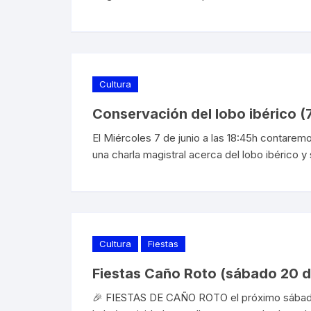
Cultura
Conservación del lobo ibérico (7
El Miércoles 7 de junio a las 18:45h contarem
una charla magistral acerca del lobo ibérico y
Cultura
Fiestas
Fiestas Caño Roto (sábado 20 
🎉 FIESTAS DE CAÑO ROTO el próximo sábado 