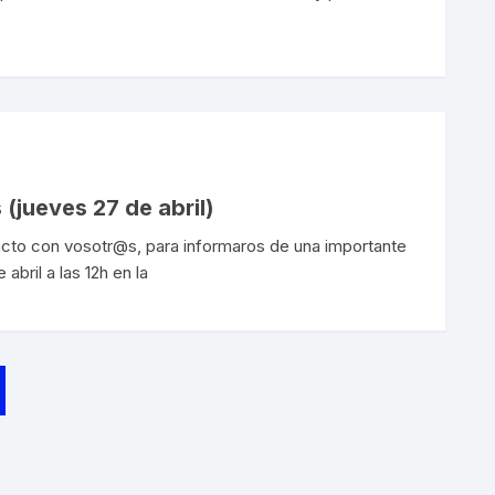
 (jueves 27 de abril)
to con vosotr@s, para informaros de una importante
abril a las 12h en la