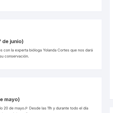
 de junio)
os con la experta bióloga Yolanda Cortes que nos dará
 su conservación.
de mayo)
20 de mayo🎉 Desde las 11h y durante todo el día