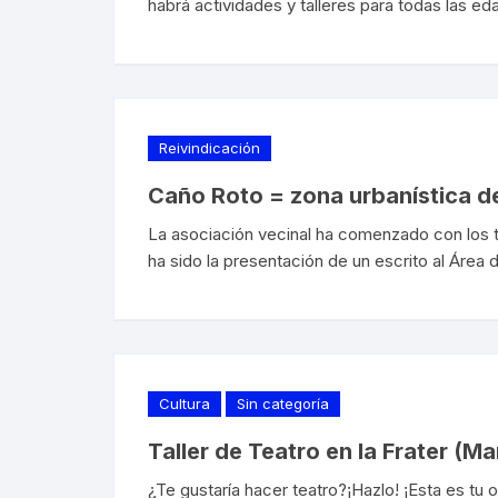
habrá actividades y talleres para todas las ed
Reivindicación
Caño Roto = zona urbanística 
La asociación vecinal ha comenzado con los 
ha sido la presentación de un escrito al Área
Cultura
Sin categoría
Taller de Teatro en la Frater (Ma
¿Te gustaría hacer teatro?¡Hazlo! ¡Esta es tu