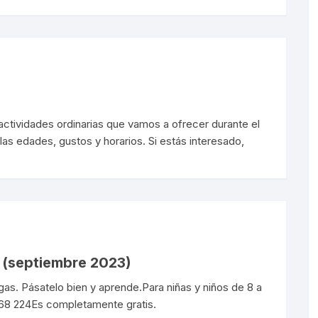
Sorondas
actividades ordinarias que vamos a ofrecer durante el
as edades, gustos y horarios. Si estás interesado,
o (septiembre 2023)
gas. Pásatelo bien y aprende.Para niñas y niños de 8 a
868 224Es completamente gratis.