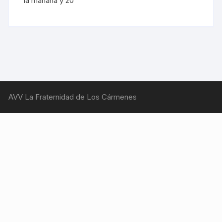
la mañana y 20
AVV La Fraternidad de Los Cármenes