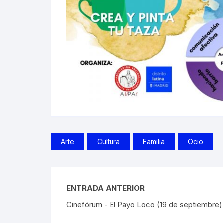
Arte
Cultura
Familia
Ocio
ENTRADA ANTERIOR
Cinefórum - El Payo Loco (19 de septiembre)