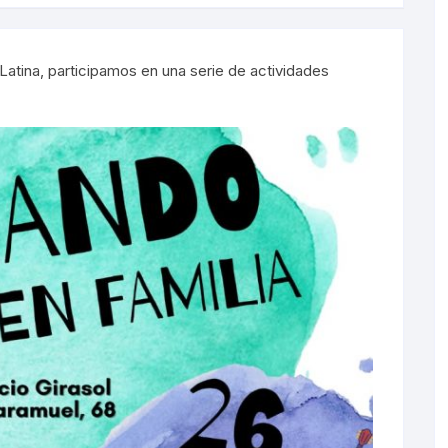
Sorondas
 Latina, participamos en una serie de actividades