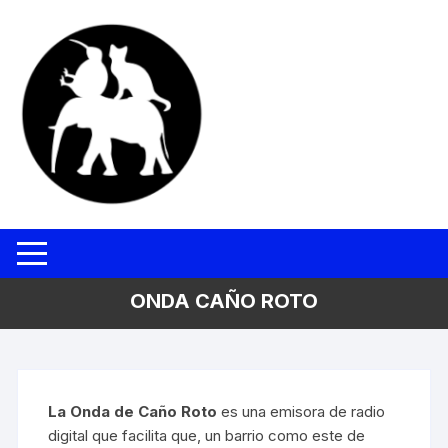
Saltar
al
contenido
ONDA CAÑO ROTO
La Onda de Caño Roto
es una emisora de radio
digital que facilita que, un barrio como este de