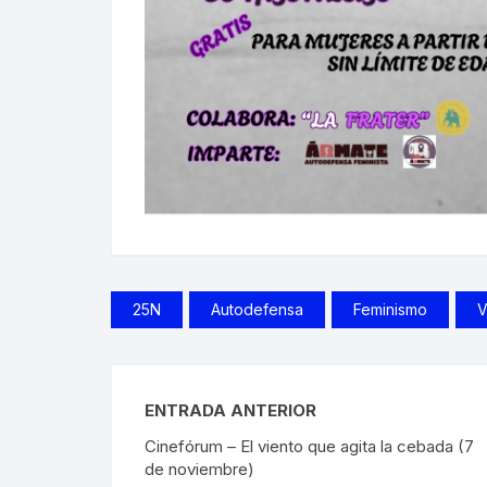
25N
Autodefensa
Feminismo
V
ENTRADA ANTERIOR
Cinefórum – El viento que agita la cebada (7
de noviembre)