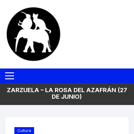
Saltar
al
contenido
ZARZUELA – LA ROSA DEL AZAFRÁN (27
DE JUNIO)
Cultura