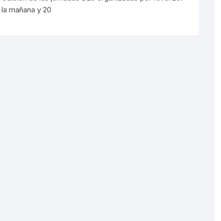
 la mañana y 20
Sorondas