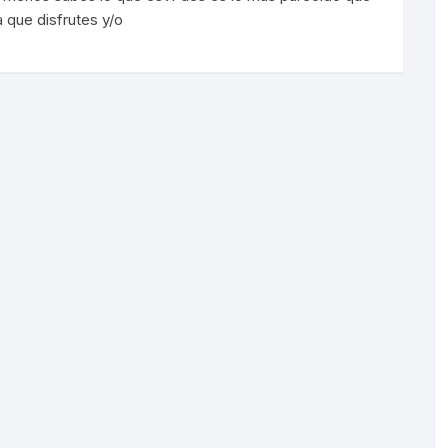
 que disfrutes y/o
Sorondas