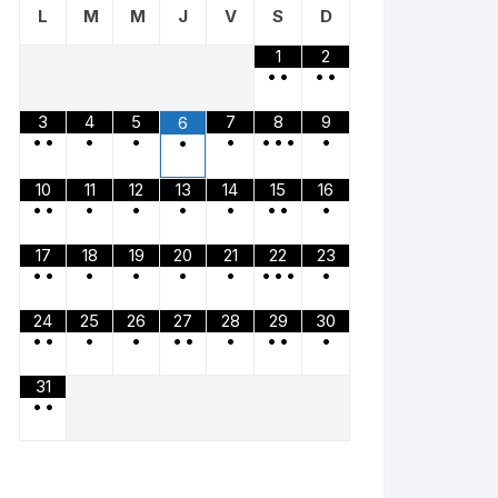
L
M
M
J
V
S
D
1
2
•
•
•
•
3
4
5
7
8
9
6
•
•
•
•
•
•
•
•
•
•
10
11
12
13
14
15
16
•
•
•
•
•
•
•
•
•
17
18
19
20
21
22
23
•
•
•
•
•
•
•
•
•
•
24
25
26
27
28
29
30
•
•
•
•
•
•
•
•
•
•
31
•
•