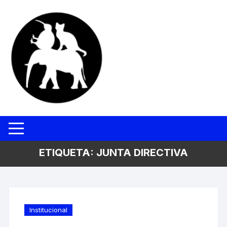
Saltar
al
contenido
ETIQUETA:
JUNTA DIRECTIVA
Institucional