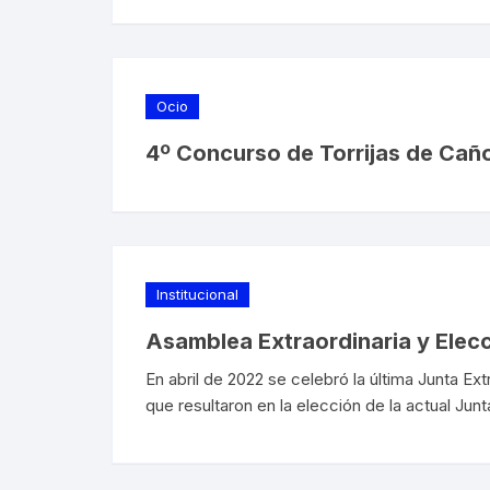
Ocio
4º Concurso de Torrijas de Cañ
Institucional
Asamblea Extraordinaria y Elec
En abril de 2022 se celebró la última Junta Ex
que resultaron en la elección de la actual Junt