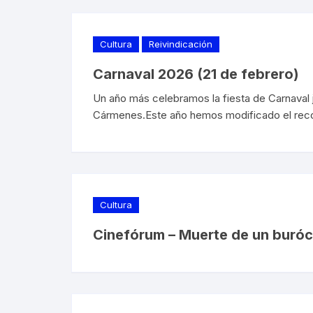
Cultura
Reivindicación
Carnaval 2026 (21 de febrero)
Un año más celebramos la fiesta de Carnaval
Cármenes.Este año hemos modificado el recorri
Cultura
Cinefórum – Muerte de un buróc