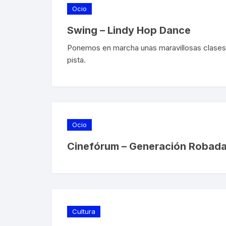
Ocio
Swing – Lindy Hop Dance
Ponemos en marcha unas maravillosas clases de
pista.
Ocio
Cinefórum – Generación Robada 
Cultura