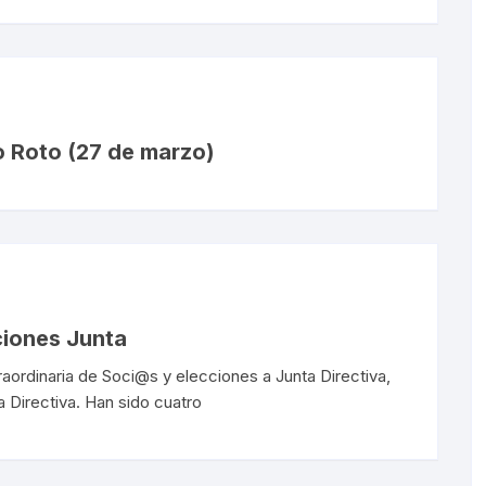
Sorondas
o Roto (27 de marzo)
ciones Junta
traordinaria de Soci@s y elecciones a Junta Directiva,
a Directiva. Han sido cuatro