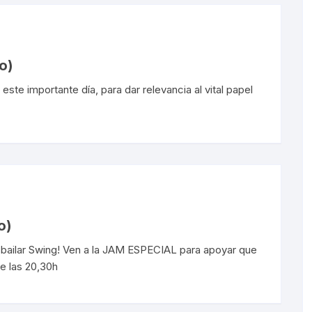
o)
te importante día, para dar relevancia al vital papel
o)
a bailar Swing! Ven a la JAM ESPECIAL para apoyar que
de las 20,30h